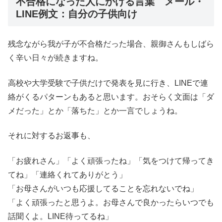
不合格になった人にかける言葉 メール・
LINE例文：自分の子供向け
残念ながら我が子が不合格だった場合、親御さんもしばら
く辛い日々が続きますね。
高校や大学受験で子供だけで発表を見に行き、LINEで連
絡がくるパターンもあると思います。おそらく文面は「ダ
メだった」とか「落ちた」とか一言でしょうね。
それに対するお返事も、
「お疲れさん」「よく頑張ったね」「気をつけて帰ってき
てね」「連絡くれてありがとう」
「お母さんがいつも応援してることを忘れないでね」
「よく頑張ったと思うよ。お母さんで良かったらいつでも
話聞くよ。LINE待ってるね」