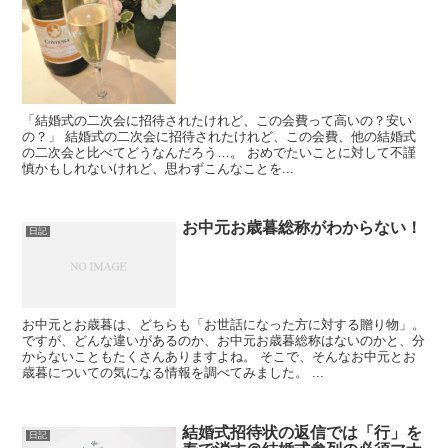
「結婚式の二次会に招待されたけれど、この会費って高いの？安い
の？」 結婚式の二次会に招待されたけれど、この会費、他の結婚式
の二次会と比べてどうなんだろう…。 おめでたいことに対して不謹
慎かもしれないけれど、思わずこんなことを...
お中元お歳暮総称がわからない！
日記
お中元とお歳暮は、どちらも「お世話になった方に対する贈り物」。
ですが、どんな違いがあるのか、お中元お歳暮総称はないのかと、分
からないこともたくさんありますよね。 そこで、そんなお中元とお
歳暮についての気になる情報を調べてみました。 ...
結婚式招待状の返信では「行」を
日記