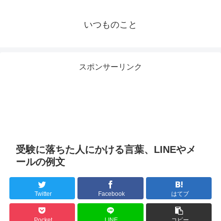
いつものこと
スポンサーリンク
受験に落ちた人にかける言葉、LINEやメ
ールの例文
Twitter
Facebook
はてブ
Pocket
LINE
コピー