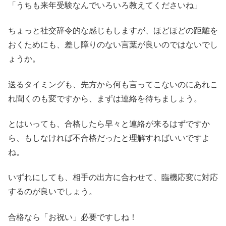
「うちも来年受験なんでいろいろ教えてくださいね」
ちょっと社交辞令的な感じもしますが、ほどほどの距離を
おくためにも、差し障りのない言葉が良いのではないでし
ょうか。
送るタイミングも、先方から何も言ってこないのにあれこ
れ聞くのも変ですから、まずは連絡を待ちましょう。
とはいっても、合格したら早々と連絡が来るはずですか
ら、もしなければ不合格だったと理解すればいいですよ
ね。
いずれにしても、相手の出方に合わせて、臨機応変に対応
するのが良いでしょう。
合格なら「お祝い」必要ですしね！