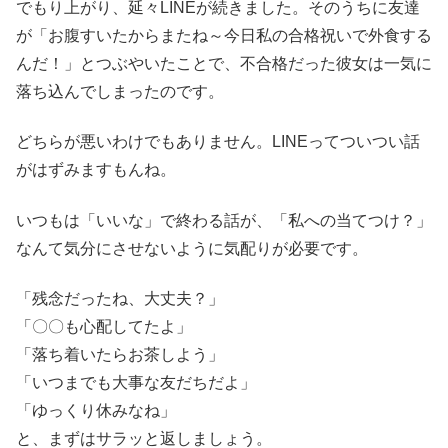
でもり上がり、延々LINEが続きました。そのうちに友達
が「お腹すいたからまたね～今日私の合格祝いで外食する
んだ！」とつぶやいたことで、不合格だった彼女は一気に
落ち込んでしまったのです。
どちらが悪いわけでもありません。LINEってついつい話
がはずみますもんね。
いつもは「いいな」で終わる話が、「私への当てつけ？」
なんて気分にさせないように気配りが必要です。
「残念だったね、大丈夫？」
「〇〇も心配してたよ」
「落ち着いたらお茶しよう」
「いつまでも大事な友だちだよ」
「ゆっくり休みなね」
と、まずはサラッと返しましょう。