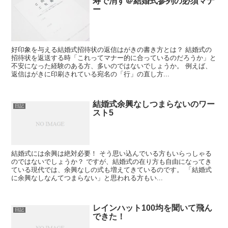
寿で消す＠結婚式参列の必須マナ
ー
好印象を与える結婚式招待状の返信はがきの書き方とは？ 結婚式の
招待状を返送する時「これってマナー的に合っているのだろうか」と
不安になった経験のある方、多いのではないでしょうか。 例えば、
返信はがきに印刷されている宛名の「行」の直し方...
結婚式余興なしつまらないのワー
日記
スト5
結婚式には余興は絶対必要！ そう思い込んでいる方もいらっしゃる
のではないでしょうか？ ですが、結婚式の在り方も自由になってき
ている現代では、余興なしの式も増えてきているのです。 「結婚式
に余興なしなんてつまらない」と思われる方もい...
レインハット100均を聞いて飛ん
日記
できた！