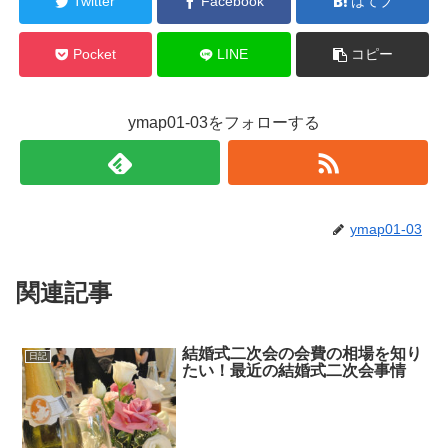
Twitter
Facebook
はてブ
Pocket
LINE
コピー
ymap01-03をフォローする
ymap01-03
関連記事
結婚式二次会の会費の相場を知り
日記
たい！最近の結婚式二次会事情