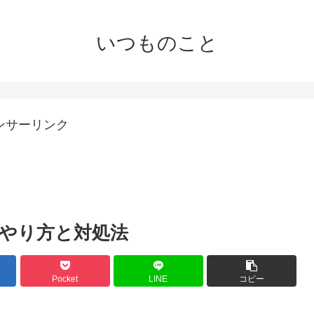
いつものこと
ンサーリンク
やり方と対処法
Pocket
LINE
コピー