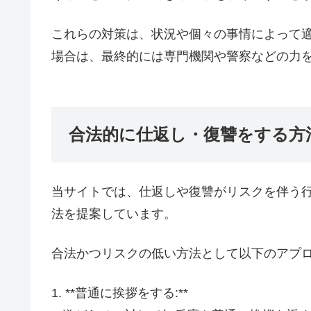
これらの対策は、状況や個々の事情によって
場合は、最終的には専門機関や警察などの力
合法的に仕返し・復讐をする
当サイトでは、仕返しや復讐がリスクを伴う
法を提案しています。
合法かつリスクの低い方法として以下のアプ
1. **普通に挨拶をする:**