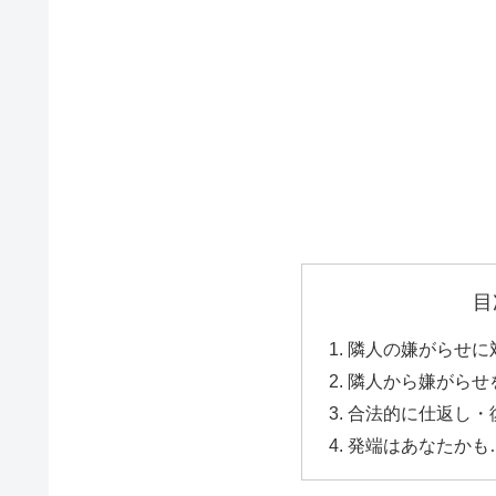
目
隣人の嫌がらせ
隣人から嫌がら
合法的に仕返し
発端はあなたか