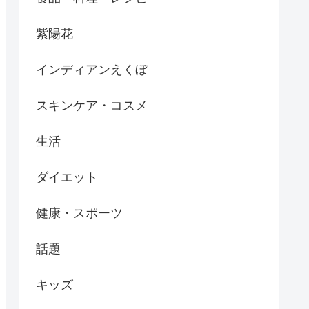
紫陽花
インディアンえくぼ
スキンケア・コスメ
生活
ダイエット
健康・スポーツ
話題
キッズ