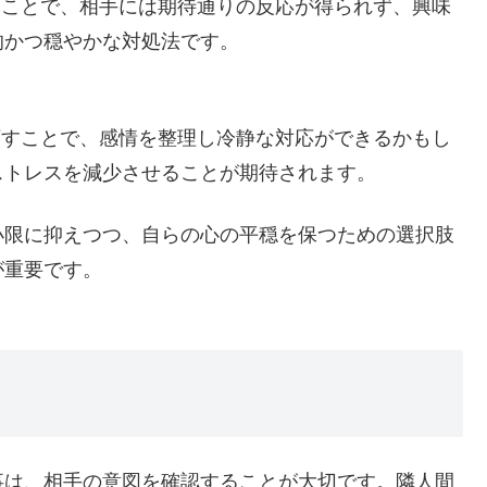
すことで、相手には期待通りの反応が得られず、興味
的かつ穏やかな対処法です。
下すことで、感情を整理し冷静な対応ができるかもし
ストレスを減少させることが期待されます。
小限に抑えつつ、自らの心の平穏を保つための選択肢
が重要です。
事は、相手の意図を確認することが大切です。隣人間