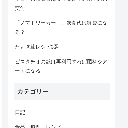
交付
「ノマドワーカー」、飲食代は経費にな
る？
たもぎ茸レシピ3選
ピスタチオの殻は再利用すれば肥料やア
ートになる
カテゴリー
日記
食品・料理・レシピ