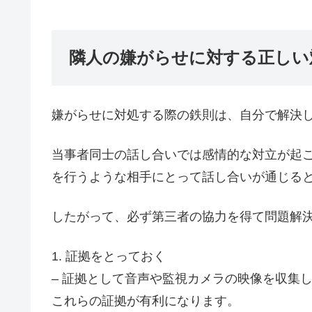
隣人の嫌がらせに対する正し
嫌がらせに対処する際の鉄則は、自分で解決
当事者同士の話し合いでは感情的な対立が起
を行うような相手にとって話し合いが通じる
したがって、必ず第三者の協力を得て問題解
1. 証拠をとっておく
– 証拠として音声や監視カメラの映像を収集
これらの証拠が有利になります。