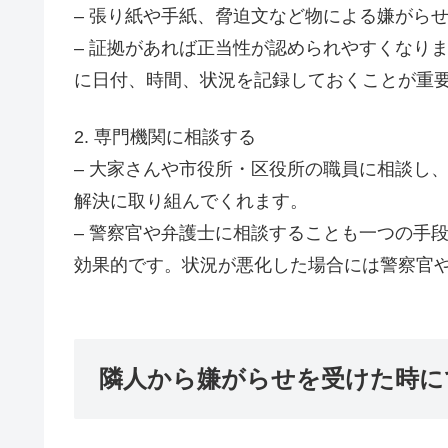
– 張り紙や手紙、脅迫文など物による嫌がら
– 証拠があれば正当性が認められやすくなり
に日付、時間、状況を記録しておくことが重
2. 専門機関に相談する
– 大家さんや市役所・区役所の職員に相談し
解決に取り組んでくれます。
– 警察官や弁護士に相談することも一つの手
効果的です。状況が悪化した場合には警察官
隣人から嫌がらせを受けた時