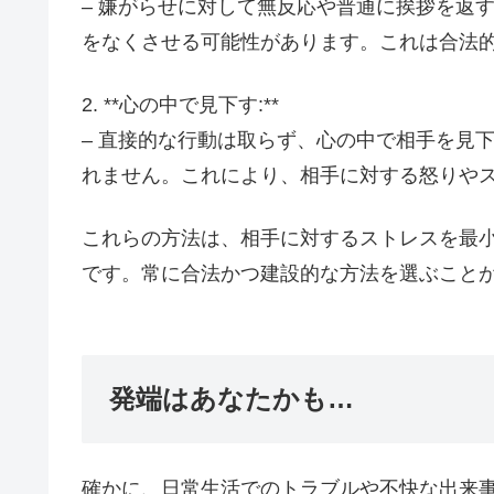
– 嫌がらせに対して無反応や普通に挨拶を返
をなくさせる可能性があります。これは合法
2. **心の中で見下す:**
– 直接的な行動は取らず、心の中で相手を見
れません。これにより、相手に対する怒りや
これらの方法は、相手に対するストレスを最
です。常に合法かつ建設的な方法を選ぶこと
発端はあなたかも…
確かに、日常生活でのトラブルや不快な出来