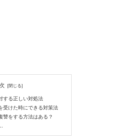
次
に対する正しい対処法
せを受けた時にできる対策法
・復讐をする方法はある？
も…