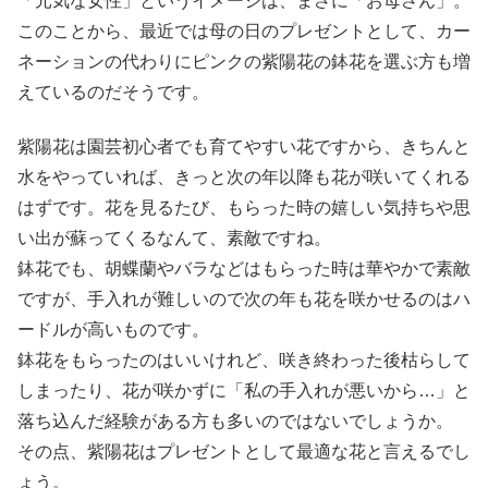
「元気な女性」というイメージは、まさに「お母さん」。
このことから、最近では母の日のプレゼントとして、カー
ネーションの代わりにピンクの紫陽花の鉢花を選ぶ方も増
えているのだそうです。
紫陽花は園芸初心者でも育てやすい花ですから、きちんと
水をやっていれば、きっと次の年以降も花が咲いてくれる
はずです。花を見るたび、もらった時の嬉しい気持ちや思
い出が蘇ってくるなんて、素敵ですね。
鉢花でも、胡蝶蘭やバラなどはもらった時は華やかで素敵
ですが、手入れが難しいので次の年も花を咲かせるのはハ
ードルが高いものです。
鉢花をもらったのはいいけれど、咲き終わった後枯らして
しまったり、花が咲かずに「私の手入れが悪いから…」と
落ち込んだ経験がある方も多いのではないでしょうか。
その点、紫陽花はプレゼントとして最適な花と言えるでし
ょう。