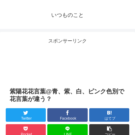
いつものこと
スポンサーリンク
紫陽花花言葉@青、紫、白、ピンク色別で
花言葉が違う？
Twitter
Facebook
はてブ
Pocket
LINE
コピー