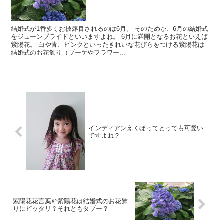
結婚式が1番多くお披露目されるのは6月。 そのためか、6月の結婚式
をジューンブライドといいますよね。 6月に満開となるお花といえば
紫陽花。 白や青、ピンクといったきれいな花びらをつける紫陽花は
結婚式のお花飾り（ブーケやフラワー...
インディアンえくぼってとっても可愛い
ですよね？
紫陽花花言葉＠紫陽花は結婚式のお花飾
りにピッタリ？それともタブー？