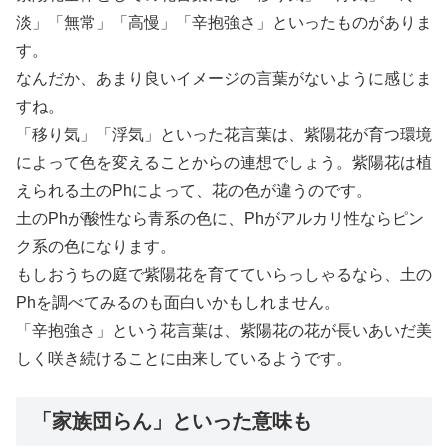
淡」「無常」「高慢」「辛抱強さ」といったものがありま
す。
なんだか、あまり良いイメージの言葉がないように感じま
すね。
「移り気」「浮気」といった花言葉は、紫陽花が育つ環境
によって色を変えることからの連想でしょう。紫陽花は植
えられる土のPhによって、花の色が違うのです。
土のPhが酸性なら青系の色に、Phがアルカリ性ならピン
ク系の色になります。
もしおうちの庭で紫陽花を育てていらっしゃるなら、土の
Phを調べてみるのも面白いかもしれません。
「辛抱強さ」という花言葉は、紫陽花の花が長いあいだ美
しく咲き続けることに由来しているようです。
「家族団らん」といった意味も