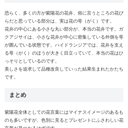
恐らく、多くの方が紫陽花の花弁、俗に言うところの花び
らだと思っている部分は、実は花の萼（がく）です。
花弁の中心にある小さな丸い部分が、本当の花弁です。ガ
クアジサイは、小さな花弁が中心に密集している外側を萼
が囲んでいる状態です。ハイドランジアでは、花弁を支え
る萼（がく）のほうが大きく目立っていて、本当の花はひ
っそりとしているのです。
美しさを追求して品種改良していった結果生まれたかたち
です。
まとめ
紫陽花全体としての花言葉にはマイナスイメージのあるも
のも多いですが、色別に見るとプレゼントにふさわしい花