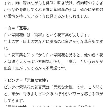
すね。雨に濡れながらも健気に咲き続け、梅雨時のふさぎ
がちな心を癒してくれる青い紫陽花の姿は、確かに辛抱強
い愛情を持っているように見えるかもしれません。
・白＝「寛容」
白い紫陽花には「寛容」という花言葉があります。
年上の方・目上の方などに贈るのに良さそうな花言葉です
ね。
この花言葉を知ってから白い紫陽花を見ると、他の色の花
とは違う大人っぽい雰囲気があり、「寛容」という言葉が
似合う気がしてくるから不思議です。
・ピンク＝「元気な女性」
ピンクの紫陽花の花言葉は「元気な女性」です。こう聞く
と、確かに青系よりピンク系のほうがパワーを感じる気が
してきます。