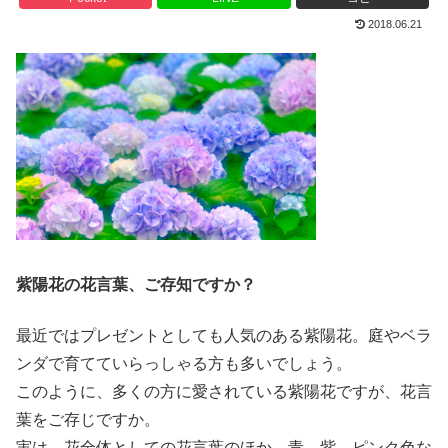
2018.06.21
紫陽花の花言葉、ご存知ですか？
最近ではプレゼントとしても人気のある紫陽花。庭やベラ
ンダで育てていらっしゃる方も多いでしょう。
このように、多くの方に愛されている紫陽花ですが、花言
葉をご存じですか。
実は、花全体としての花言葉のほか、青、紫、ピンク色な