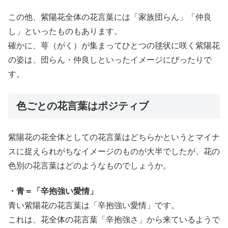
この他、紫陽花全体の花言葉には「家族団らん」「仲良
し」といったものもあります。
確かに、萼（がく）が集まってひとつの毬状に咲く紫陽花
の姿は、団らん・仲良しといったイメージにぴったりで
す。
色ごとの花言葉はポジティブ
紫陽花の花全体としての花言葉はどちらかというとマイナ
スに捉えられがちなイメージのものが大半でしたが、花の
色別の花言葉はどのようなものでしょうか。
・青＝「辛抱強い愛情」
青い紫陽花の花言葉は「辛抱強い愛情」です。
これは、花全体の花言葉「辛抱強さ」から来ているようで