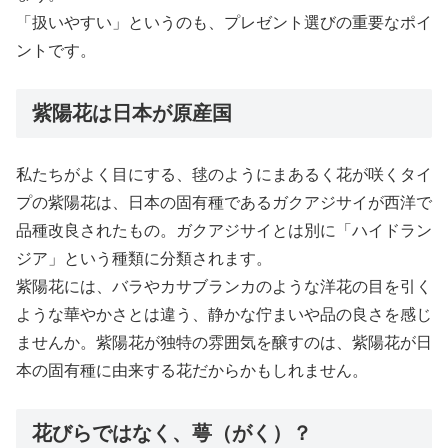
「扱いやすい」というのも、プレゼント選びの重要なポイ
ントです。
紫陽花は日本が原産国
私たちがよく目にする、毬のようにまあるく花が咲くタイ
プの紫陽花は、日本の固有種であるガクアジサイが西洋で
品種改良されたもの。ガクアジサイとは別に「ハイドラン
ジア」という種類に分類されます。
紫陽花には、バラやカサブランカのような洋花の目を引く
ような華やかさとは違う、静かな佇まいや品の良さを感じ
ませんか。紫陽花が独特の雰囲気を醸すのは、紫陽花が日
本の固有種に由来する花だからかもしれません。
花びらではなく、萼（がく）？