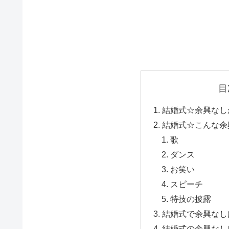
目
結婚式☆余興なし
結婚式☆こんな余
歌
ダンス
お笑い
スピーチ
特技の披露
結婚式で余興なし
結婚式の余興なし