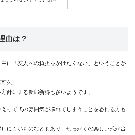
理由は？
、主に「友人への負担をかけたくない」ということが
不可欠。
い方針にする新郎新婦も多いようです。
かえって式の雰囲気が壊れてしまうことを恐れる方も
解しにくいものなどもあり、せっかくの楽しい式が台