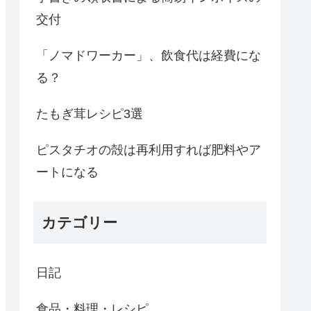
交付
「ノマドワーカー」、飲食代は経費にな
る？
たもぎ茸レシピ3選
ピスタチオの殻は再利用すれば肥料やア
ートになる
カテゴリー
日記
食品・料理・レシピ