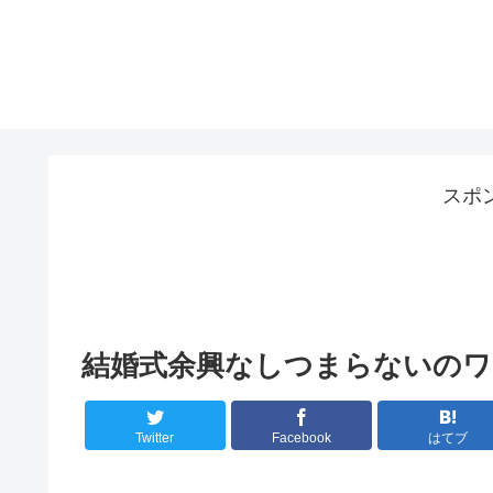
スポ
結婚式余興なしつまらないのワ
Twitter
Facebook
はてブ