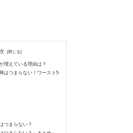
次
が増えている理由は？
興はつまらない！ワースト5
はつまらない？
はつまらない？～まとめ～