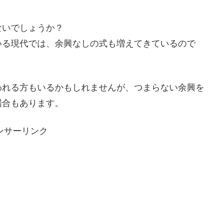
ないでしょうか？
いる現代では、余興なしの式も増えてきているので
われる方もいるかもしれませんが、つまらない余興を
場合もあります。
ンサーリンク