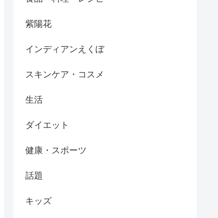
紫陽花
インディアンえくぼ
スキンケア・コスメ
生活
ダイエット
健康・スポーツ
話題
キッズ