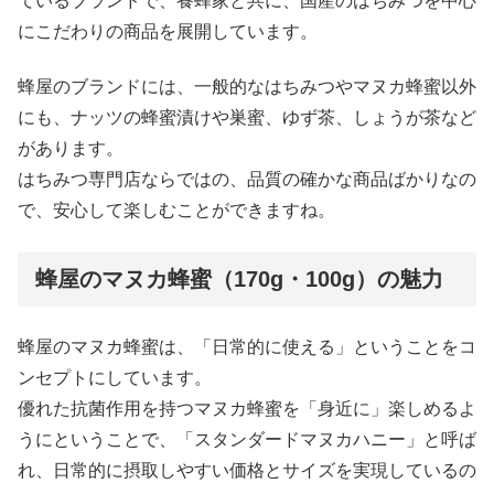
ているブランドで、養蜂家と共に、国産のはちみつを中心
にこだわりの商品を展開しています。
蜂屋のブランドには、一般的なはちみつやマヌカ蜂蜜以外
にも、ナッツの蜂蜜漬けや巣蜜、ゆず茶、しょうが茶など
があります。
はちみつ専門店ならではの、品質の確かな商品ばかりなの
で、安心して楽しむことができますね。
蜂屋のマヌカ蜂蜜（170g・100g）の魅力
蜂屋のマヌカ蜂蜜は、「日常的に使える」ということをコ
ンセプトにしています。
優れた抗菌作用を持つマヌカ蜂蜜を「身近に」楽しめるよ
うにということで、「スタンダードマヌカハニー」と呼ば
れ、日常的に摂取しやすい価格とサイズを実現しているの