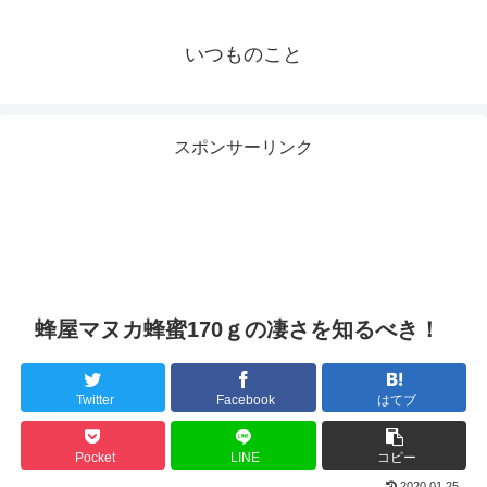
いつものこと
スポンサーリンク
蜂屋マヌカ蜂蜜170ｇの凄さを知るべき！
Twitter
Facebook
はてブ
Pocket
LINE
コピー
2020.01.25