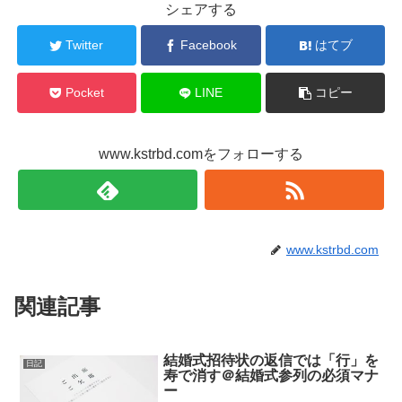
シェアする
Twitter
Facebook
はてブ
Pocket
LINE
コピー
www.kstrbd.comをフォローする
www.kstrbd.com
関連記事
結婚式招待状の返信では「行」を
日記
寿で消す＠結婚式参列の必須マナ
ー