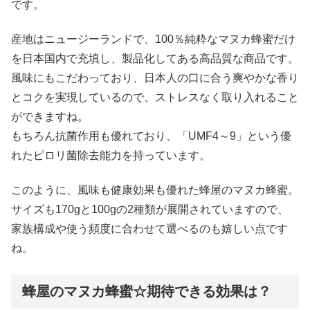
です。
産地はニュージーランドで、100％純粋なマヌカ蜂蜜だけ
を日本国内で充填し、製品化してある高品質な商品です。
風味にもこだわっており、日本人の口に合う爽やかな香り
とコクを実現しているので、ストレスなく取り入れること
ができますね。
もちろん抗菌作用も優れており、「UMF4～9」という優
れたピロリ菌除去能力を持っています。
このように、風味も健康効果も優れた蜂屋のマヌカ蜂蜜。
サイズも170gと100gの2種類が展開されていますので、
家族構成や使う頻度に合わせて選べるのも嬉しい点です
ね。
蜂屋のマヌカ蜂蜜☆期待できる効果は？