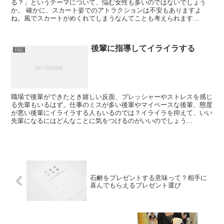
る？」というテーマについて、悩む女性も多いのではないでしょう
か。 確かに、スカート姿でのアトラクションは不安もありますよ
ね。風でスカートがめくれてしまうなんてことも考えられます...
後輩に指導してイライラする
日記
職場で後輩ができたとき嬉しい反面、プレッシャーやストレスを感じ
る先輩もいるはず。仕事のミスが多い後輩やマイペースな後輩、態度
が悪い後輩にイライラする人もいるのでは？イライラを抑えて、いい
先輩になるにはどんなことに気をつけるのがいいのでしょう...
石鹸をプレゼントする意味って？相手に
喜んでもらえるプレゼント選び