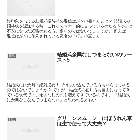
好印象を与える結婚式招待状の返信はがきの書き方とは？ 結婚式の
招待状を返送する時「これってマナー的に合っているのだろうか」と
不安になった経験のある方、多いのではないでしょうか。 例えば、
返信はがきに印刷されている宛名の「行」の直し方...
結婚式余興なしつまらないのワー
日記
スト5
結婚式には余興は絶対必要！ そう思い込んでいる方もいらっしゃる
のではないでしょうか？ ですが、結婚式の在り方も自由になってき
ている現代では、余興なしの式も増えてきているのです。 「結婚式
に余興なしなんてつまらない」と思われる方もい...
グリーンスムージーにほうれん草
日記
は生で使って大丈夫？