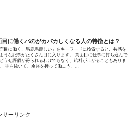
面目に働くバのがカバカしくなる人の特徴とは？
面目に働く、馬鹿馬鹿しい」をキーワードに検索すると、共感を
ような記事がたくさん目に入ります。 真面目に仕事に打ち込んで
どうせ評価が得られるわけでもなく、給料が上がることもありま
。 手を抜いて、余裕を持って働こう。...
ンサーリンク