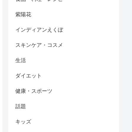
紫陽花
インディアンえくぼ
スキンケア・コスメ
生活
ダイエット
健康・スポーツ
話題
キッズ