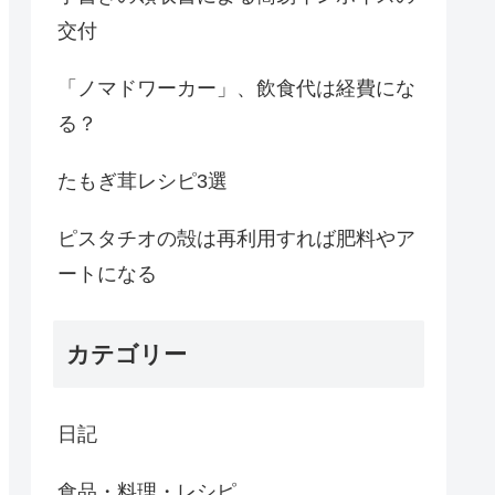
交付
「ノマドワーカー」、飲食代は経費にな
る？
たもぎ茸レシピ3選
ピスタチオの殻は再利用すれば肥料やア
ートになる
カテゴリー
日記
食品・料理・レシピ