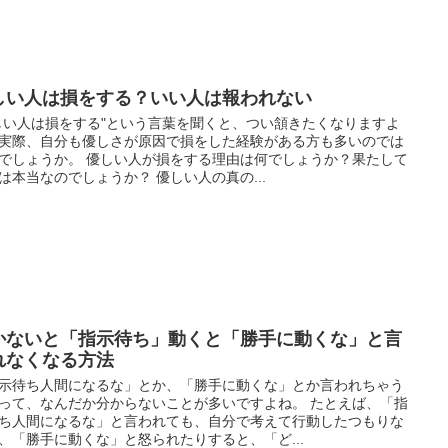
しい人は損をする？いい人は報われない
しい人は損をする"という言葉を聞くと、つい頷きたくなりますよ
実際、自分も優しさが原因で損をした経験がある方も多いのでは
でしょうか。 優しい人が損をする理由は何でしょうか？果たして
は本当なのでしょうか？ 優しい人の真の...
かないと「指示待ち」動くと「勝手に動くな」と言
れなくなる方法
示待ち人間になるな」とか、「勝手に動くな」とか言われちゃう
って、なんだか分からないことが多いですよね。 たとえば、「指
ち人間になるな」と言われても、自分で考えて行動したつもりな
、「勝手に動くな」と怒られたりすると、「ど...