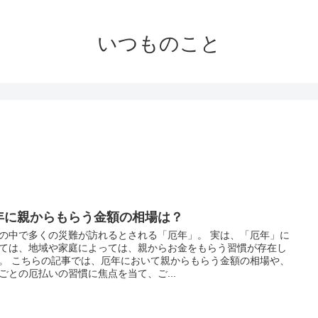
いつものこと
年に親からもらう金額の相場は？
の中で多くの災難が訪れるとされる「厄年」。 実は、「厄年」に
ては、地域や家庭によっては、親からお金をもらう習慣が存在し
。 こちらの記事では、厄年において親からもらう金額の相場や、
ごとの厄払いの習慣に焦点を当て、ご...