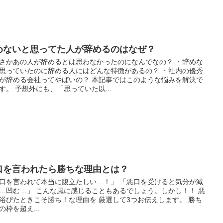
めないと思ってた人が辞めるのはなぜ？
さかあの人が辞めるとは思わなかったのになんでなの？ ・辞めな
思っていたのに辞める人にはどんな特徴があるの？ ・社内の優秀
が辞める会社ってやばいの？ 本記事ではこのような悩みを解決で
す。 予想外にも、「思っていた以...
口を言われたら勝ちな理由とは？
口を言われて本当に腹立たしい…！」 「悪口を受けると気分が滅
…凹む…」 こんな風に感じることもあるでしょう。しかし！！ 悪
浴びたときこそ勝ち！な理由を 厳選して3つお伝えします。 勝ち
の枠を超え...